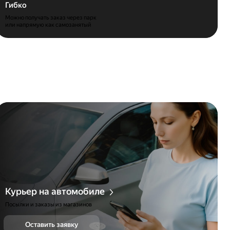
Гибко
Можно получать заказ через парк
или напрямую как самозанятый
Курьер на автомобиле
Посылки и заказы из магазинов
Оставить заявку