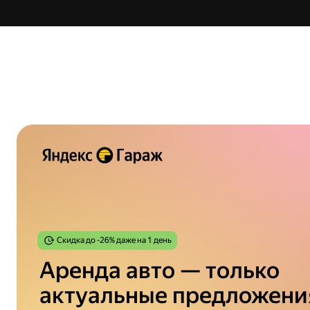
Скидка до
-26%
даже на 1 день
Аренда авто — только
актуальные предложени