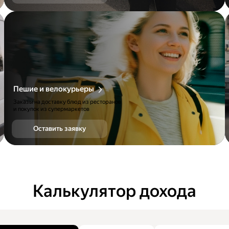
Пешие и велокурьеры
Заказы на доставку блюд из ресторанов
и покупок из супермаркетов
Оставить заявку
Калькулятор дохода