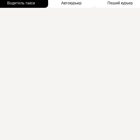
Водитель такси
Автокурьер
Пеший курьер