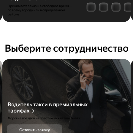
Принимаете заказы в свободное время —
по всему городу или в определённом
районе
Выберите сотрудничество
Водитель такси в премиальных
тарифах
Дорогие поездки на престижных автомобилях
Оставить заявку