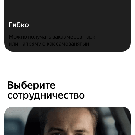
Гибко
Можно получать заказ через парк
или напрямую как самозанятый
Выберите
сотрудничество