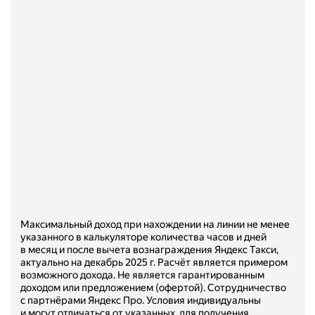
Максимальный доход при нахождении на линии не менее
указанного в калькуляторе количества часов и дней
в месяц и после вычета вознаграждения Яндекс Такси,
актуально на
декабрь 2025
г. Расчёт является примером
возможного дохода. Не является гарантированным
доходом или предложением (офертой). Сотрудничество
с партнёрами Яндекс Про. Условия индивидуальны
и могут отличаться от указанных, для получения