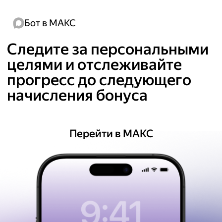
заказы на автомобиле — подойдёт любая
модель и марка в любом состоянии,
Бот в МАКС
специальные разрешения не нужны.
Следите за персональными
целями и отслеживайте
прогресс
до следующего
начисления бонуса
Перейти в МАКС