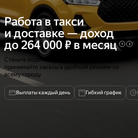
Работа в такси
и доставке — доход
до
264 000
₽ в месяц
1
2
Станьте водителем у партнёров Яндекс Такси:
принимайте заказы в удобном режиме по
всему городу
Выплаты каждый день
Гибкий график