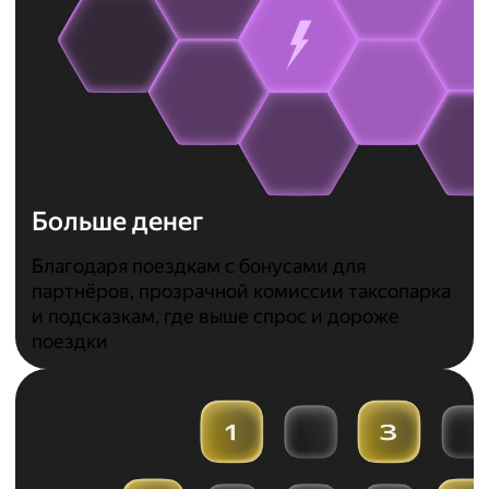
Больше денег
Благодаря поездкам с бонусами для
партнёров, прозрачной комиссии таксопарка
и подсказкам, где выше спрос и дороже
поездки