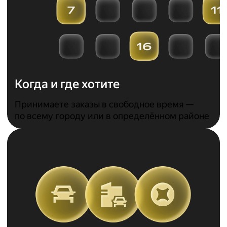
Когда и где хотите
Принимаете заказы в свободное время —
по всему городу или в определённом районе