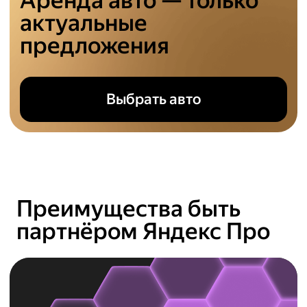
Аренда авто — только
актуальные
предложения
Выбрать авто
Преимущества быть
партнёром Яндекс Про