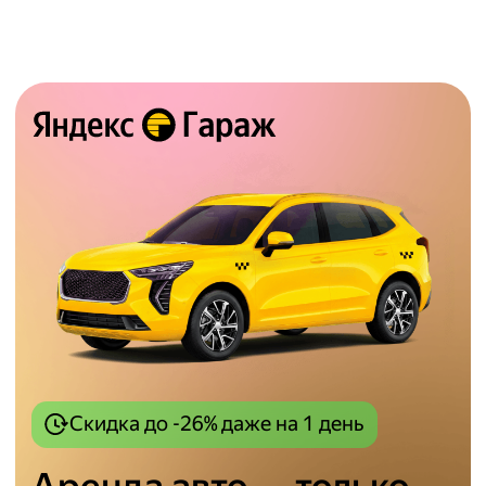
Скидка до
-26%
даже на 1 день