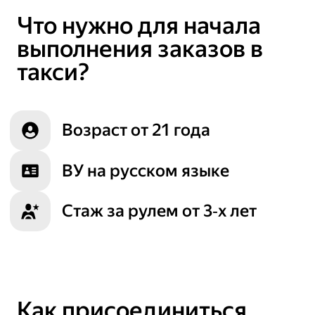
Что нужно для начала
выполнения заказов в
такси?
Возраст от 21 года
ВУ на русском языке
Стаж за рулем от 3‑х лет
Как присоединиться