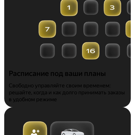
Расписание под ваши планы
Свободно управляйте своим временем:
решайте, когда и как долго принимать заказы
в удобном режиме