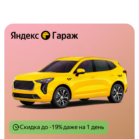
Скидка до -19% даже на 1 день