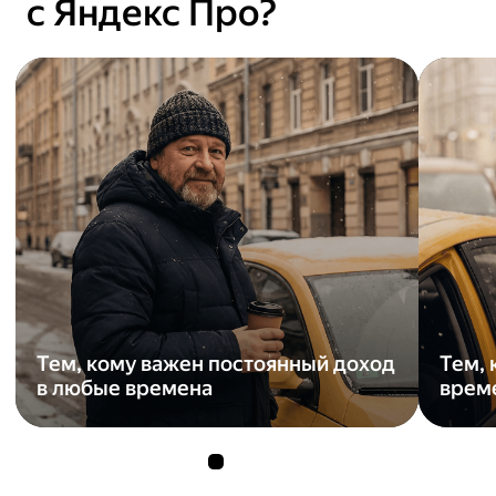
с Яндекс Про?
Тем, кому важен постоянный доход
Тем, 
в любые времена
врем