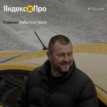
Россия
Россия
Главная
Работа в такси