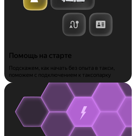
Помощь на старте
Подскажем, как начать без опыта в такси,
поможем с подключением к таксопарку