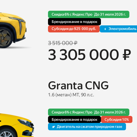
Скидка 6% с Яндекс Про
До 31 июля 2026 г.
Брендирование в подарок
Cубсидия до 925 000 руб.
Электромобиль
3 515 000 ₽
3 305 000 ₽
Granta CNG
1.6 (метан) MT, 90 л.с.
Скидка 6% с Яндекс Про
До 31 июля 2026 г.
Брендирование в подарок
Cубсидия 10%
Двигатель на сжатом природном газе