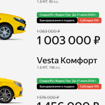
1.6 MT, 90 л.с.
Скидка 6% с Яндекс Про
До 31 июля 2026 г.
Брендирование в подарок
Cубсидия 10%
1 063 000 ₽
1 003 000 ₽
Vesta Комфорт
1.6 MT, 106 л.с.
Скидка 8% с Яндекс Про
До 31 июля 2026 г.
Брендирование в подарок
Cубсидия 10%
1 576 000 ₽