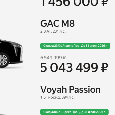
1 456 000 ₽
GAC M8
2.0 AT, 231 л.с.
Скидка 23% с Яндекс Про
До 31 июля 2026 г.
6 549 999 ₽
5 043 499 ₽
Voyah Passion
1.5 Гибрид, 394 л.с.
Скидка 8% с Яндекс Про
До 31 июля 2026 г.