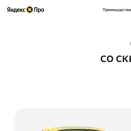
Преимущества
со с