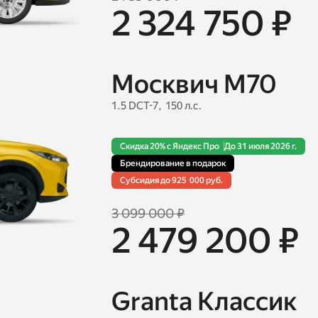
2 324 750 ₽
Москвич М70
1.5 DCT-7, 150 л.с.
Скидка 20% с Яндекс Про
До 31 июля 2026 г.
Брендирование в подарок
Cубсидия до 925 000 руб.
3 099 000 ₽
2 479 200 ₽
Granta Классик