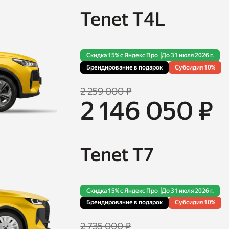
Tenet T4L
Скидка 15% с Яндекс Про
До 31 июля 2026 г.
Брендирование в подарок
Cубсидия 10%
2 259 000 ₽
2 146 050 ₽
Tenet T7
Скидка 15% с Яндекс Про
До 31 июля 2026 г.
Брендирование в подарок
Cубсидия 10%
2 735 000 ₽