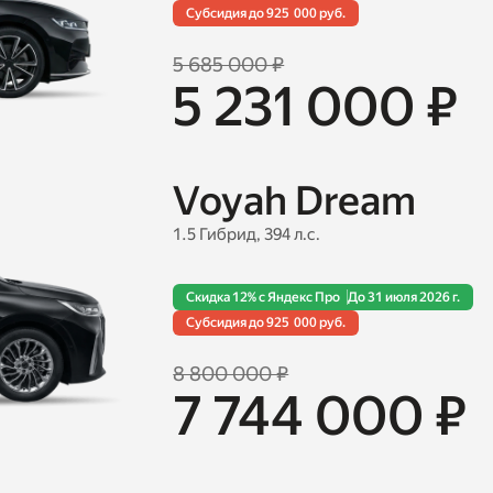
Cубсидия до 925 000 руб.
5 685 000 ₽
5 231 000 ₽
Voyah Dream
1.5 Гибрид, 394 л.с.
Скидка 12% с Яндекс Про
До 31 июля 2026 г.
Cубсидия до 925 000 руб.
8 800 000 ₽
7 744 000 ₽